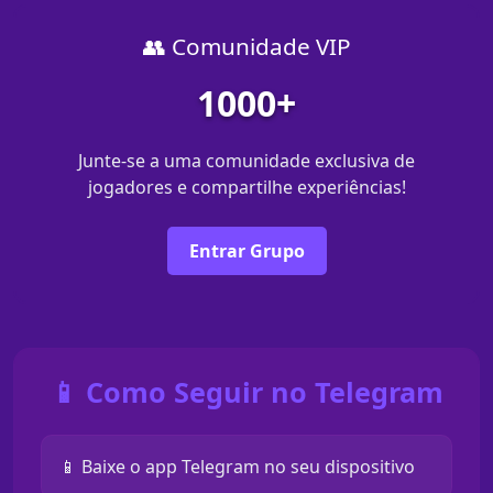
👥 Comunidade VIP
1000+
Junte-se a uma comunidade exclusiva de
jogadores e compartilhe experiências!
Entrar Grupo
📱 Como Seguir no Telegram
📱 Baixe o app Telegram no seu dispositivo