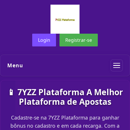
Login
Registrar-se
Menu
📱 7YZZ Plataforma A Melhor
Plataforma de Apostas
Cadastre-se na 7YZZ Plataforma para ganhar
bônus no cadastro e em cada recarga. Com a