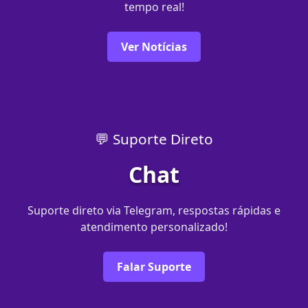
tempo real!
Ver Notícias
💬 Suporte Direto
Chat
Suporte direto via Telegram, respostas rápidas e
atendimento personalizado!
Falar Suporte