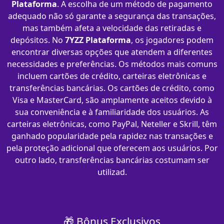
Plataforma
. A escolha de um método de pagamento
adequado não só garante a segurança das transações,
mas também afeta a velocidade das retiradas e
depósitos. No
7YZZ Plataforma
, os jogadores podem
encontrar diversas opções que atendem a diferentes
necessidades e preferências. Os métodos mais comuns
incluem cartões de crédito, carteiras eletrônicas e
transferências bancárias. Os cartões de crédito, como
Visa e MasterCard, são amplamente aceitos devido à
sua conveniência e à familiaridade dos usuários. As
carteiras eletrônicas, como PayPal, Neteller e Skrill, têm
ganhado popularidade pela rapidez nas transações e
pela proteção adicional que oferecem aos usuários. Por
outro lado, transferências bancárias costumam ser
utilizad.
🎁 Bônus Exclusivos