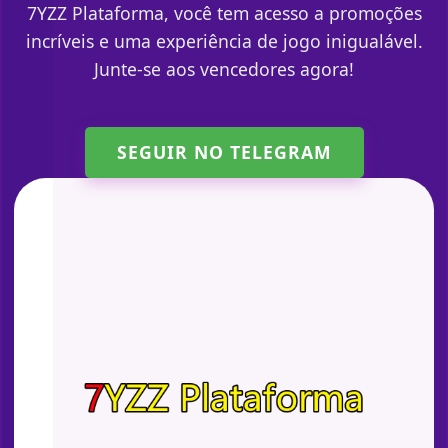
7YZZ Plataforma, você tem acesso a promoções
incríveis e uma experiência de jogo inigualável.
Junte-se aos vencedores agora!
SEGUIR NO TELEGRAM