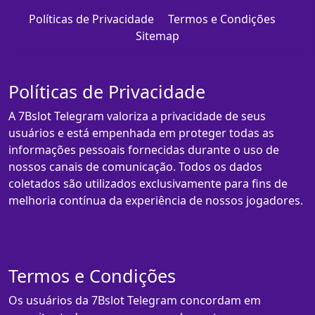
Políticas de Privacidade
Termos e Condições
Sitemap
Políticas de Privacidade
A 7Bslot Telegram valoriza a privacidade de seus
usuários e está empenhada em proteger todas as
informações pessoais fornecidas durante o uso de
nossos canais de comunicação. Todos os dados
coletados são utilizados exclusivamente para fins de
melhoria contínua da experiência de nossos jogadores.
Termos e Condições
Os usuários da 7Bslot Telegram concordam em