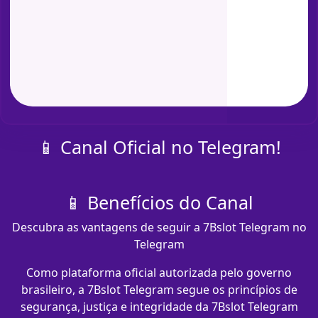
📱 Canal Oficial no Telegram!
📱 Benefícios do Canal
Descubra as vantagens de seguir a 7Bslot Telegram no
Telegram
Como plataforma oficial autorizada pelo governo
brasileiro, a 7Bslot Telegram segue os princípios de
segurança, justiça e integridade da 7Bslot Telegram