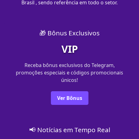
Brasil , sendo referência em todo o setor.
🎁 Bônus Exclusivos
VIP
Receba bônus exclusivos do Telegram,
promoções especiais e códigos promocionais
únicos!
Ver Bônus
📢 Notícias em Tempo Real