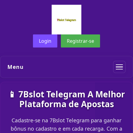
Login
Registrar-se
Menu
📱 7Bslot Telegram A Melhor
Plataforma de Apostas
Cadastre-se na 7Bslot Telegram para ganhar
bônus no cadastro e em cada recarga. Com a