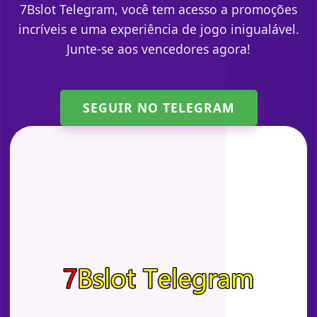
7Bslot Telegram, você tem acesso a promoções
incríveis e uma experiência de jogo inigualável.
Junte-se aos vencedores agora!
SEGUIR NO TELEGRAM